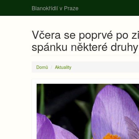
Blanokřídlí v Praze
Včera se poprvé po zi
spánku některé druhy
Domů
Aktuality