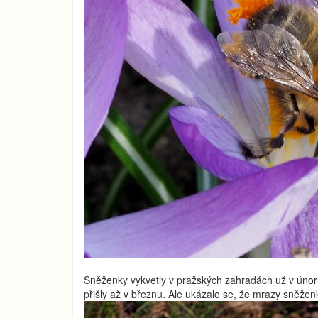
Sněženky vykvetly v pražských zahradách už v únoru
přišly až v březnu. Ale ukázalo se, že mrazy sněž